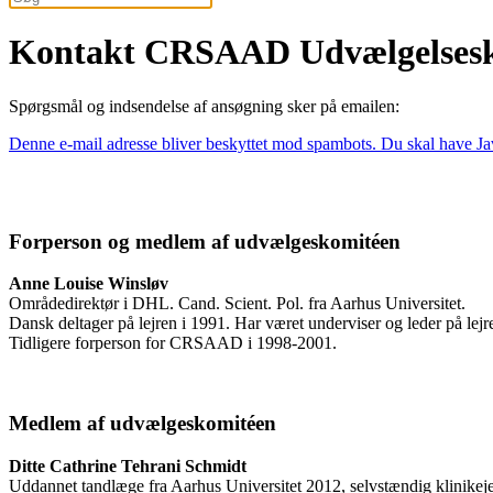
Kontakt CRSAAD Udvælgelses
Spørgsmål og indsendelse af ansøgning sker på emailen:
Denne e-mail adresse bliver beskyttet mod spambots. Du skal have Java
Forperson og medlem af udvælgeskomitéen
Anne Louise Winsløv
Områdedirektør i DHL. Cand. Scient. Pol. fra Aarhus Universitet.
Dansk deltager på lejren i 1991. Har været underviser og leder på lej
Tidligere forperson for CRSAAD i 1998-2001.
Medlem af udvælgeskomitéen
Ditte Cathrine Tehrani Schmidt
Uddannet tandlæge fra Aarhus Universitet 2012, selvstændig klinikeje