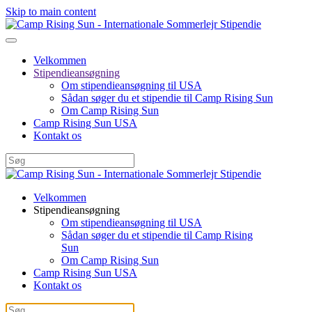
Skip to main content
Velkommen
Stipendieansøgning
Om stipendieansøgning til USA
Sådan søger du et stipendie til Camp Rising Sun
Om Camp Rising Sun
Camp Rising Sun USA
Kontakt os
Velkommen
Stipendieansøgning
Om stipendieansøgning til USA
Sådan søger du et stipendie til Camp Rising
Sun
Om Camp Rising Sun
Camp Rising Sun USA
Kontakt os